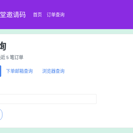
8堂邀请码
首页
订单查询
询
近 5 笔订单
下单邮箱查询
浏览器查询